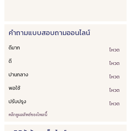
คำถามแบบสอบถามออนไลน์
ดีมาก
โหวต
ดี
โหวต
ปานกลาง
โหวต
พอใช้
โหวต
ปรับปรุง
โหวต
คลิกดูผลลัพธ์ของโพลนี้