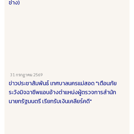
ช่าง)
31 กรกฏาคม 2569
ข่าวประชาสัมพันธ์ เทศบาลนครแม่สอด "เตือนภัย
ระวังมิจฉาชีพแอบอ้างตำแหน่งผู้ตรวจการสำนัก
นายกรัฐมนตรี เรียกรับเงินเคลียร์คดี"