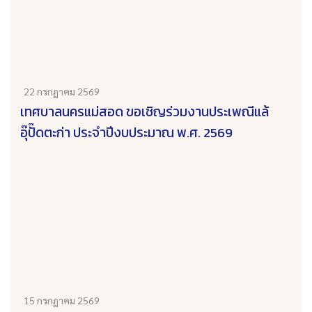
22 กรกฏาคม 2569
เทศบาลนครแม่สอด ขอเชิญร่วมงานประเพณีแล้
อุ๊ปั๊ดตะก่า ประจำปีงบประมาณ พ.ศ. 2569
15 กรกฏาคม 2569