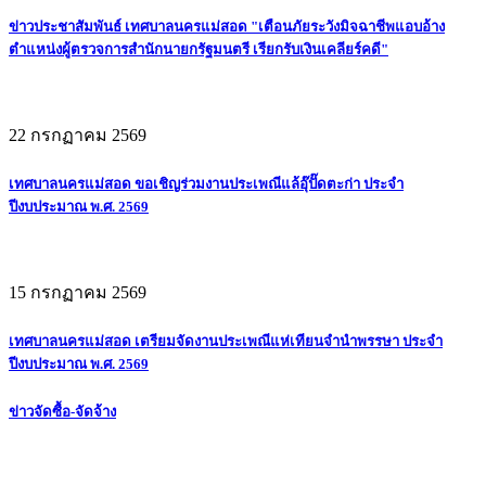
ข่าวประชาสัมพันธ์ เทศบาลนครแม่สอด "เตือนภัยระวังมิจฉาชีพแอบอ้าง
ตำแหน่งผู้ตรวจการสำนักนายกรัฐมนตรี เรียกรับเงินเคลียร์คดี"
22 กรกฏาคม 2569
เทศบาลนครแม่สอด ขอเชิญร่วมงานประเพณีแล้อุ๊ปั๊ดตะก่า ประจำ
ปีงบประมาณ พ.ศ. 2569
15 กรกฏาคม 2569
เทศบาลนครแม่สอด เตรียมจัดงานประเพณีแห่เทียนจำนำพรรษา ประจำ
ปีงบประมาณ พ.ศ. 2569
ข่าวจัดซื้อ-จัดจ้าง