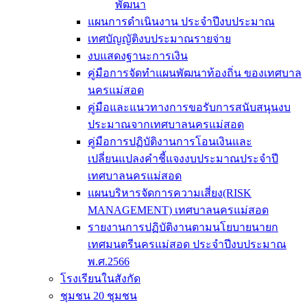
พัฒนา
แผนการดำเนินงาน ประจำปีงบประมาณ
เทศบัญญัติงบประมาณรายจ่าย
งบแสดงฐานะการเงิน
คู่มือการจัดทำแผนพัฒนาท้องถิ่น ของเทศบาล
นครแม่สอด
คู่มือและแนวทางการขอรับการสนับสนุนงบ
ประมาณจากเทศบาลนครแม่สอด
คู่มือการปฏิบัติงานการโอนเงินและ
เปลี่ยนแปลงคำชี้แจงงบประมาณประจำปี
เทศบาลนครแม่สอด
แผนบริหารจัดการความเสี่ยง(RISK
MANAGEMENT) เทศบาลนครแม่สอด
รายงานการปฏิบัติงานตามนโยบายนายก
เทศมนตรีนครแม่สอด ประจำปีงบประมาณ
พ.ศ.2566
โรงเรียนในสังกัด
ชุมชน 20 ชุมชน