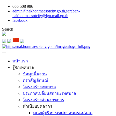
055 508 986
admin@nakhonmaesotcity.go.th
,
saraban-
nakhonmaesotcity@lgo.mail.go.th
facebook
Search
หน้าแรก
รู้จักเทศบาล
ข้อมูลพื้นฐาน
ตราสัญลักษณ์
โครงสร้างเทศบาล
ประกาศเปลี่ยนสถานะเทศบาล
โครงสร้างส่วนราชการ
ทำเนียบบุคลากร
คณะผู้บริหารเทศบาลนครแม่สอด