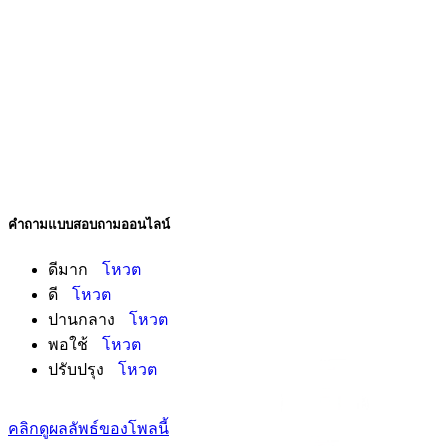
คำถามแบบสอบถามออนไลน์
ดีมาก
โหวต
ดี
โหวต
ปานกลาง
โหวต
พอใช้
โหวต
ปรับปรุง
โหวต
คลิกดูผลลัพธ์ของโพลนี้