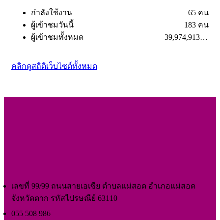
กำลังใช้งาน
65 คน
ผู้เข้าชมวันนี้
183 คน
ผู้เข้าชมทั้งหมด
39,974,913 คน
คลิกดูสถิติเว็บไซต์ทั้งหมด
เลขที่ 99/99 ถนนสายเอเซีย ตำบลแม่สอด อำเภอแม่สอด
จังหวัดตาก รหัสไปรษณีย์ 63110
055 508 986