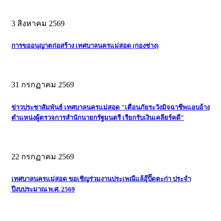
3 สิงหาคม 2569
การขออนุญาตก่อสร้าง เทศบาลนครแม่สอด (กองช่าง)
31 กรกฏาคม 2569
ข่าวประชาสัมพันธ์ เทศบาลนครแม่สอด "เตือนภัยระวังมิจฉาชีพแอบอ้าง
ตำแหน่งผู้ตรวจการสำนักนายกรัฐมนตรี เรียกรับเงินเคลียร์คดี"
22 กรกฏาคม 2569
เทศบาลนครแม่สอด ขอเชิญร่วมงานประเพณีแล้อุ๊ปั๊ดตะก่า ประจำ
ปีงบประมาณ พ.ศ. 2569