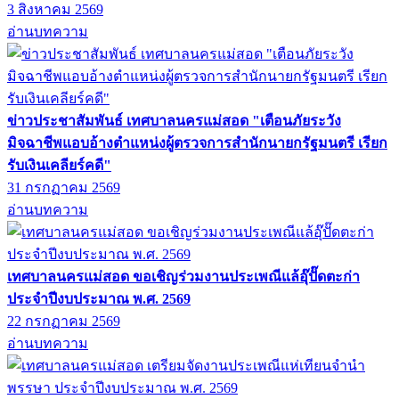
3 สิงหาคม 2569
อ่านบทความ
ข่าวประชาสัมพันธ์ เทศบาลนครแม่สอด "เตือนภัยระวัง
มิจฉาชีพแอบอ้างตำแหน่งผู้ตรวจการสำนักนายกรัฐมนตรี เรียก
รับเงินเคลียร์คดี"
31 กรกฏาคม 2569
อ่านบทความ
เทศบาลนครแม่สอด ขอเชิญร่วมงานประเพณีแล้อุ๊ปั๊ดตะก่า
ประจำปีงบประมาณ พ.ศ. 2569
22 กรกฏาคม 2569
อ่านบทความ