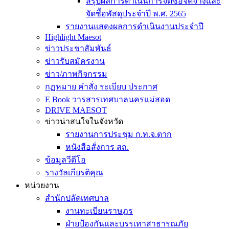
สรุปผลการดำเนินการจัดซื้อจัดจ้างและ
จัดซื้อพัสดุประจำปี พ.ศ. 2565
รายงานแสดงผลการดำเนินงานประจำปี
Highlight Maesot
ข่าวประชาสัมพันธ์
ข่าวรับสมัครงาน
ข่าว/ภาพกิจกรรม
กฏหมาย คำสั่ง ระเบียบ ประกาศ
E Book วารสารเทศบาลนครแม่สอด
DRIVE MAESOT
ข่าวน่าสนใจในจังหวัด
รายงานการประชุม ก.ท.จ.ตาก
หนังสือสั่งการ สถ.
ข้อมูลวีดีโอ
รางวัลเกียรติคุณ
หน่วยงาน
สำนักปลัดเทศบาล
งานทะเบียนราษฎร
ฝ่ายป้องกันและบรรเทาสาธารณภัย