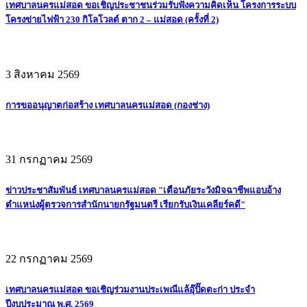
เทศบาลนครแม่สอด ขอเชิญประชาชนร่วมรับฟังความคิดเห็น โครงการระบบ
โครงข่ายไฟฟ้า 230 กิโลโวลต์ ตาก 2 – แม่สอด (ครั้งที่ 2)
3 สิงหาคม 2569
การขออนุญาตก่อสร้าง เทศบาลนครแม่สอด (กองช่าง)
31 กรกฏาคม 2569
ข่าวประชาสัมพันธ์ เทศบาลนครแม่สอด "เตือนภัยระวังมิจฉาชีพแอบอ้าง
ตำแหน่งผู้ตรวจการสำนักนายกรัฐมนตรี เรียกรับเงินเคลียร์คดี"
22 กรกฏาคม 2569
เทศบาลนครแม่สอด ขอเชิญร่วมงานประเพณีแล้อุ๊ปั๊ดตะก่า ประจำ
ปีงบประมาณ พ.ศ. 2569