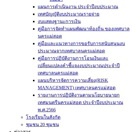
แผนการดำเนินงาน ประจำปีงบประมาณ
เทศบัญญัติงบประมาณรายจ่าย
งบแสดงฐานะการเงิน
คู่มือการจัดทำแผนพัฒนาท้องถิ่น ของเทศบาล
นครแม่สอด
คู่มือและแนวทางการขอรับการสนับสนุนงบ
ประมาณจากเทศบาลนครแม่สอด
คู่มือการปฏิบัติงานการโอนเงินและ
เปลี่ยนแปลงคำชี้แจงงบประมาณประจำปี
เทศบาลนครแม่สอด
แผนบริหารจัดการความเสี่ยง(RISK
MANAGEMENT) เทศบาลนครแม่สอด
รายงานการปฏิบัติงานตามนโยบายนายก
เทศมนตรีนครแม่สอด ประจำปีงบประมาณ
พ.ศ.2566
โรงเรียนในสังกัด
ชุมชน 20 ชุมชน
ข่าวสาร