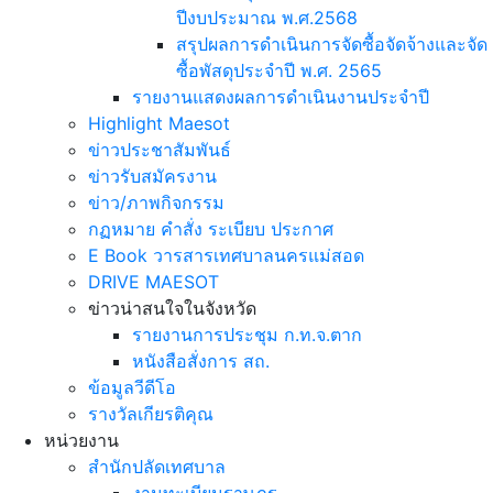
ปีงบประมาณ พ.ศ.2568
สรุปผลการดำเนินการจัดซื้อจัดจ้างและจัด
ซื้อพัสดุประจำปี พ.ศ. 2565
รายงานแสดงผลการดำเนินงานประจำปี
Highlight Maesot
ข่าวประชาสัมพันธ์
ข่าวรับสมัครงาน
ข่าว/ภาพกิจกรรม
กฏหมาย คำสั่ง ระเบียบ ประกาศ
E Book วารสารเทศบาลนครแม่สอด
DRIVE MAESOT
ข่าวน่าสนใจในจังหวัด
รายงานการประชุม ก.ท.จ.ตาก
หนังสือสั่งการ สถ.
ข้อมูลวีดีโอ
รางวัลเกียรติคุณ
หน่วยงาน
สำนักปลัดเทศบาล
งานทะเบียนราษฎร