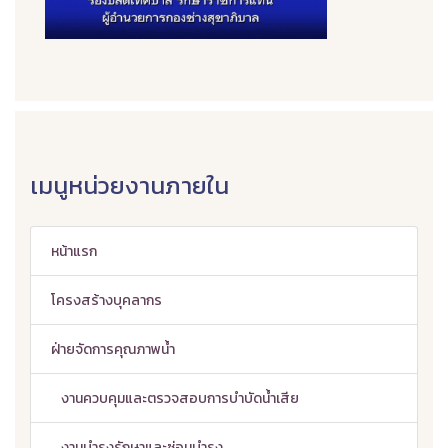
เมนูหน่วยงานภายใน
หน้าแรก
โครงสร้างบุคลากร
ฝ่ายจัดการคุณภาพน้ำ
งานควบคุมและตรวจสอบการบำบัดน้ำเสีย
งานบำรุงรักษาและซ่อมบำรุง