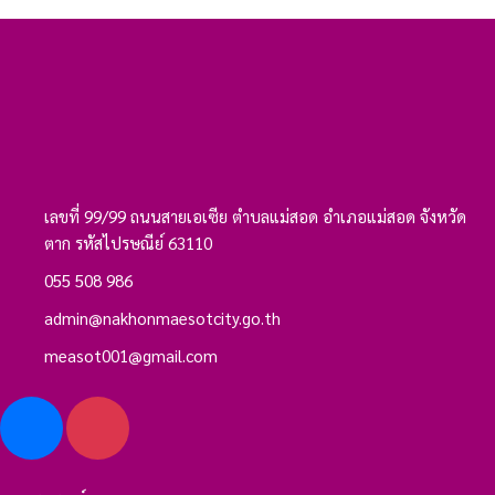
เลขที่ 99/99 ถนนสายเอเซีย ตำบลแม่สอด อำเภอแม่สอด จังหวัด
ตาก รหัสไปรษณีย์ 63110
055 508 986
admin@nakhonmaesotcity.go.th
measot001@gmail.com