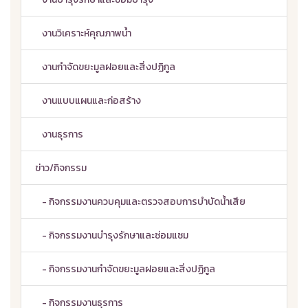
งานวิเคราะห์คุณภาพน้ำ
งานกำจัดขยะมูลฝอยและสิ่งปฏิกูล
งานแบบแผนและก่อสร้าง
งานธุรการ
ข่าว/กิจกรรม
- กิจกรรมงานควบคุมและตรวจสอบการบำบัดน้ำเสีย
- กิจกรรมงานบำรุงรักษาและซ่อมแซม
- กิจกรรมงานกำจัดขยะมูลฝอยและสิ่งปฏิกูล
- กิจกรรมงานธุรการ