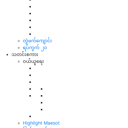
တွဲဖက်ကျောင်း
ရပ်ကွက် ၂၀
သတင်းစကား
ဝယ်ယူရေး
Highlight Maesot