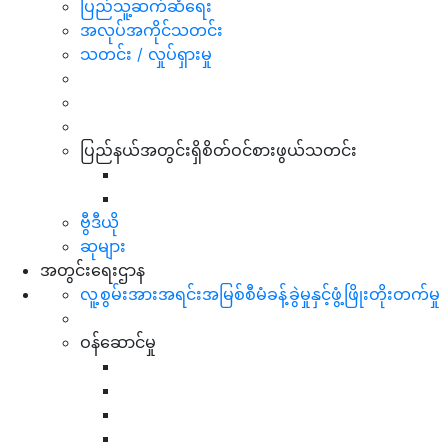
ပြည်သူ့ဆက်ဆံရေး
အလုပ်အကိုင်သတင်း
သတင်း / လှုပ်ရှားမှု
ပြည်နယ်အတွင်းရှိစိတ်ဝင်စားဖွယ်သတင်း
ဗွီဒီယို
ဆုများ
အတွင်းရေးဌာန
လူ့စွမ်းအားအရင်းအမြစ်စီမံခန့်ခွဲမှုနှင့်ဖွံ့ဖြိုးတိုးတက်မှု
ဝန်ဆောင်မှု