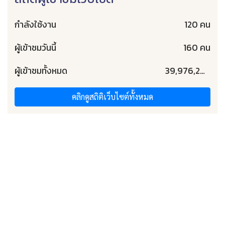
กำลังใช้งาน
120 คน
ผู้เข้าชมวันนี้
160 คน
ผู้เข้าชมทั้งหมด
39,976,203 คน
คลิกดูสถิติเว็บไซต์ทั้งหมด