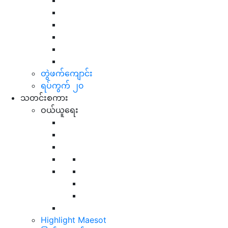
တွဲဖက်ကျောင်း
ရပ်ကွက် ၂၀
သတင်းစကား
ဝယ်ယူရေး
Highlight Maesot