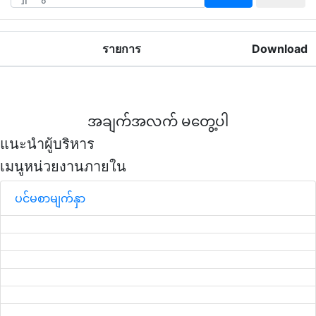
รายการ
Download
အချက်အလက် မတွေ့ပါ
แนะนำผู้บริหาร
เมนูหน่วยงานภายใน
ပင်မစာမျက်နှာ