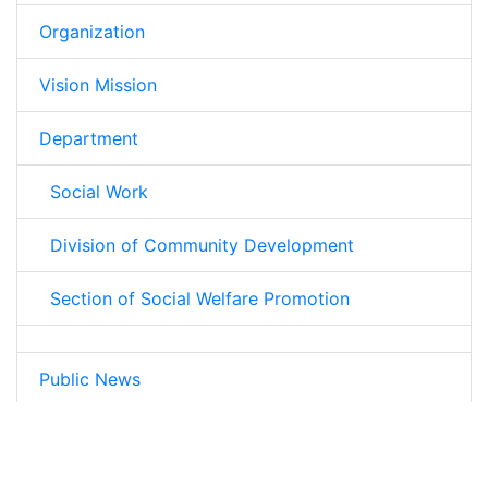
Organization
Vision Mission
Department
Social Work
Division of Community Development
Section of Social Welfare Promotion
Public News
service center for people with disabilities