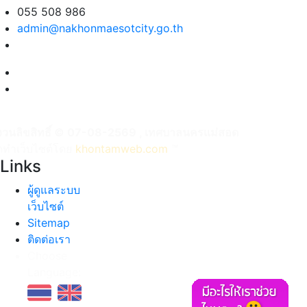
055 508 986
admin@nakhonmaesotcity.go.th
งวนลิขสิทธิ์ © 07-08-2569 , เทศบาลนครแม่สอด
ัดทำเว็บไซต์โดย
khontamweb.com
™
Links
ผู้ดูแลระบบ
เว็บไซต์
Sitemap
ติดต่อเรา
Choose
Language: