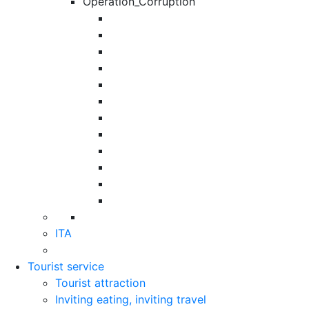
Operation_Corruption
ITA
Tourist service
Tourist attraction
Inviting eating, inviting travel