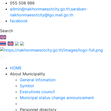
055 508 986
admin@nakhonmaesotcity.go.th
,
saraban-
nakhonmaesotcity@lgo.mail.go.th
facebook
Search
HOME
About Municipality
General Infomation
Symbol
Executives council
Municipal status change announcement
Personnel directory