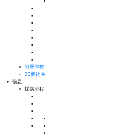
附屬學校
20個社區
信息
採購流程