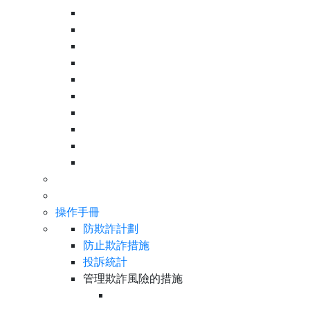
操作手冊
防欺詐計劃
防止欺詐措施
投訴統計
管理欺詐風險的措施