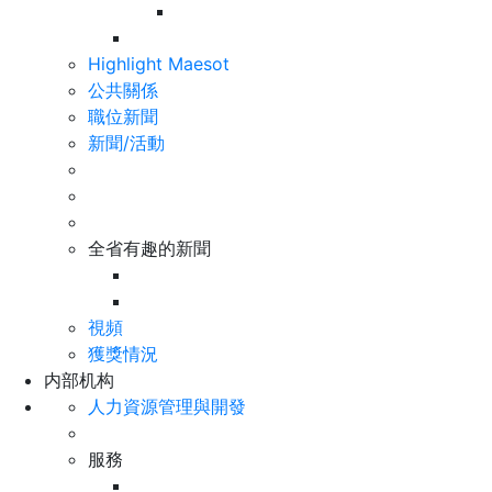
Highlight Maesot
公共關係
職位新聞
新聞/活動
全省有趣的新聞
視頻
獲獎情況
内部机构
人力資源管理與開發
服務