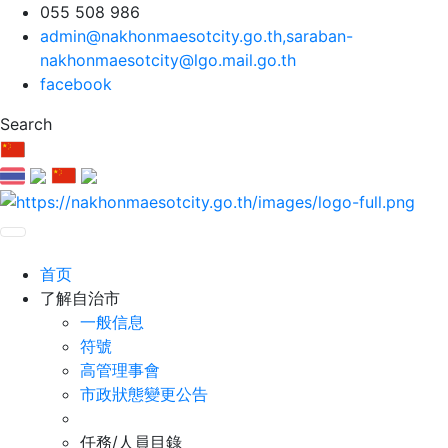
055 508 986
admin@nakhonmaesotcity.go.th
,
saraban-
nakhonmaesotcity@lgo.mail.go.th
facebook
Search
首页
了解自治市
一般信息
符號
高管理事會
市政狀態變更公告
任務/人員目錄