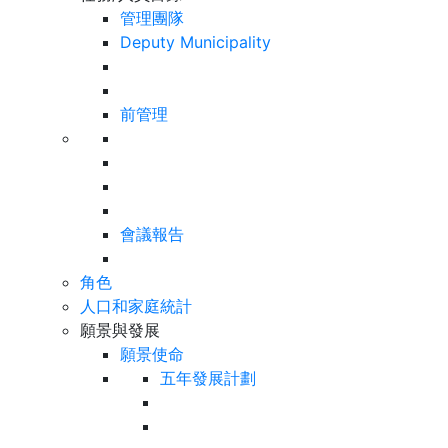
管理團隊
Deputy Municipality
前管理
會議報告
角色
人口和家庭統計
願景與發展
願景使命
五年發展計劃