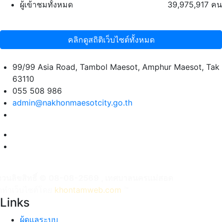
ผู้เข้าชมทั้งหมด
39,975,917 คน
คลิกดูสถิติเว็บไซต์ทั้งหมด
99/99 Asia Road, Tambol Maesot, Amphur Maesot, Tak
63110
055 508 986
admin@nakhonmaesotcity.go.th
งวนลิขสิทธิ์ © 08-08-2569 , เทศบาลนครแม่สอด
ัดทำเว็บไซต์โดย
khontamweb.com
™
Links
ผู้ดูแลระบบ