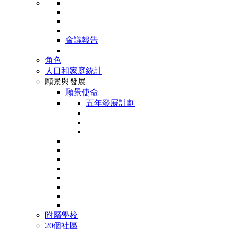
會議報告
角色
人口和家庭統計
願景與發展
願景使命
五年發展計劃
附屬學校
20個社區