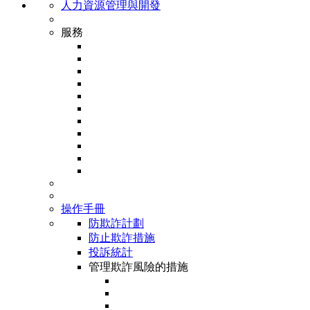
人力資源管理與開發
服務
操作手冊
防欺詐計劃
防止欺詐措施
投訴統計
管理欺詐風險的措施