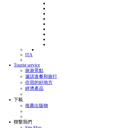
ITA
Tourist service
旅遊景點
邀請進餐和旅行
住宿的好地方
經濟產品
下載
推薦出版物
聯繫我們
Site Map