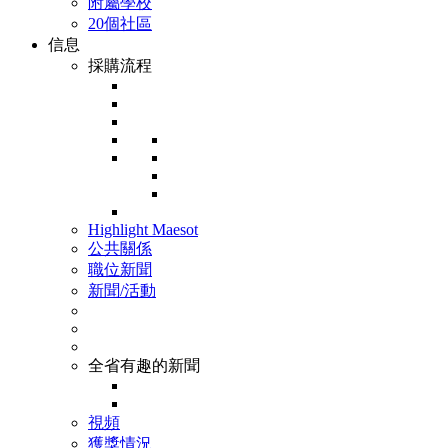
附屬學校
20個社區
信息
採購流程
Highlight Maesot
公共關係
職位新聞
新聞/活動
全省有趣的新聞
視頻
獲獎情況