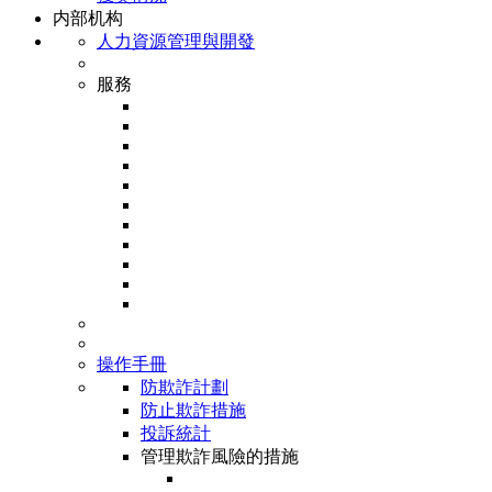
内部机构
人力資源管理與開發
服務
操作手冊
防欺詐計劃
防止欺詐措施
投訴統計
管理欺詐風險的措施