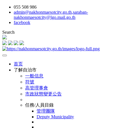
055 508 986
admin@nakhonmaesotcity.go.th
,
saraban-
nakhonmaesotcity@lgo.mail.go.th
facebook
Search
首页
了解自治市
一般信息
符號
高管理事會
市政狀態變更公告
任務/人員目錄
管理團隊
Deputy Municipality