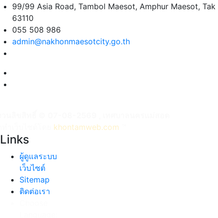
99/99 Asia Road, Tambol Maesot, Amphur Maesot, Tak
63110
055 508 986
admin@nakhonmaesotcity.go.th
งวนลิขสิทธิ์ © 07-08-2569 , เทศบาลนครแม่สอด
ัดทำเว็บไซต์โดย
khontamweb.com
™
Links
ผู้ดูแลระบบ
เว็บไซต์
Sitemap
ติดต่อเรา
Choose
Language: