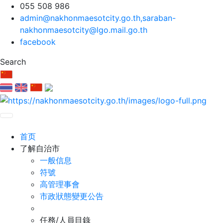
055 508 986
admin@nakhonmaesotcity.go.th
,
saraban-
nakhonmaesotcity@lgo.mail.go.th
facebook
Search
首页
了解自治市
一般信息
符號
高管理事會
市政狀態變更公告
任務/人員目錄