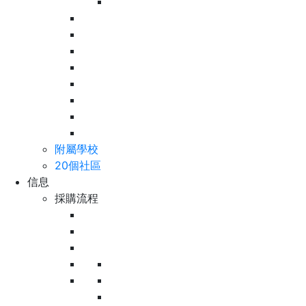
附屬學校
20個社區
信息
採購流程