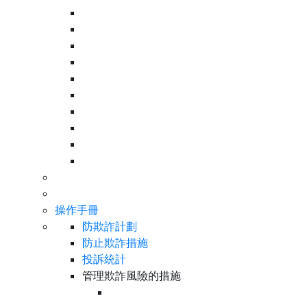
操作手冊
防欺詐計劃
防止欺詐措施
投訴統計
管理欺詐風險的措施