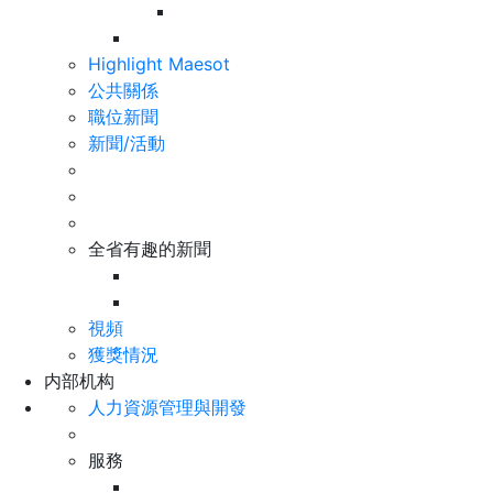
Highlight Maesot
公共關係
職位新聞
新聞/活動
全省有趣的新聞
視頻
獲獎情況
内部机构
人力資源管理與開發
服務