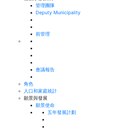
管理團隊
Deputy Municipality
前管理
會議報告
角色
人口和家庭統計
願景與發展
願景使命
五年發展計劃