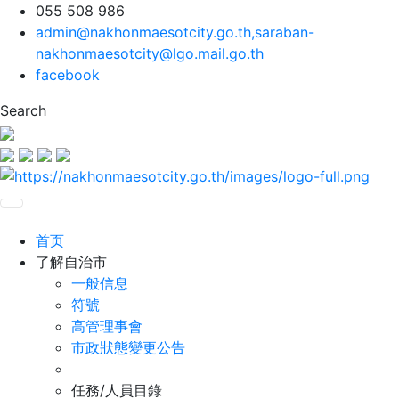
055 508 986
admin@nakhonmaesotcity.go.th
,
saraban-
nakhonmaesotcity@lgo.mail.go.th
facebook
Search
首页
了解自治市
一般信息
符號
高管理事會
市政狀態變更公告
任務/人員目錄