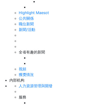
Highlight Maesot
公共關係
職位新聞
新聞/活動
全省有趣的新聞
視頻
獲獎情況
内部机构
人力資源管理與開發
服務