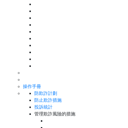
操作手冊
防欺詐計劃
防止欺詐措施
投訴統計
管理欺詐風險的措施