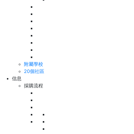
附屬學校
20個社區
信息
採購流程