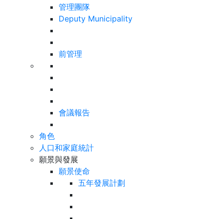
管理團隊
Deputy Municipality
前管理
會議報告
角色
人口和家庭統計
願景與發展
願景使命
五年發展計劃