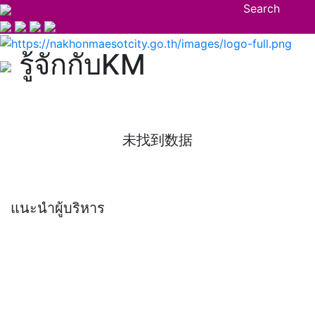
Search
รู้จักกับKM
未找到数据
แนะนำผู้บริหาร