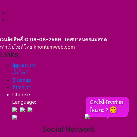
งวนลิขสิทธิ์ © 08-08-2569 , เทศบาลนครแม่สอด
ัดทำเว็บไซต์โดย
khontamweb.com
™
Links
ผู้ดูแลระบบ
เว็บไซต์
Sitemap
ติดต่อเรา
Choose
Language:
Social Network