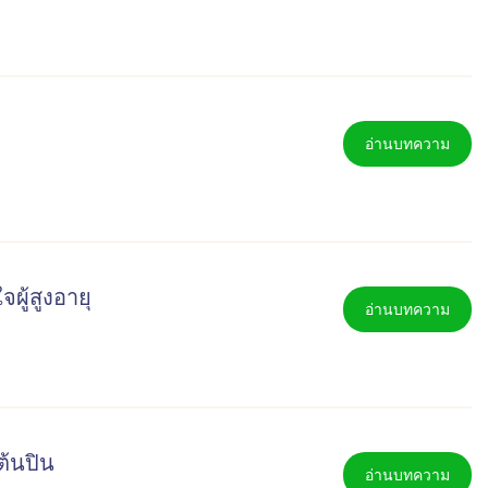
อ่านบทความ
ผู้สูงอายุ
อ่านบทความ
ต้นปิน
อ่านบทความ