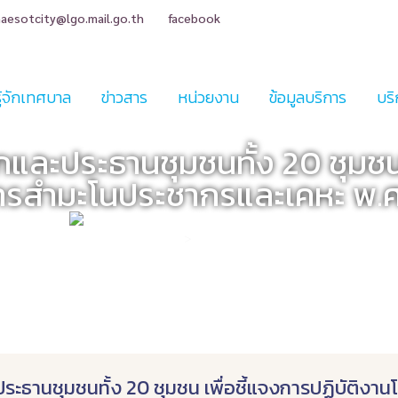
aesotcity@lgo.mail.go.th
facebook
รู้จักเทศบาล
ข่าวสาร
หน่วยงาน
ข้อมูลบริการ
บริ
และประธานชุมชนทั้ง 20 ชุมชน 
ารสำมะโนประชากรและเคหะ พ.ศ
กองสวัสดิการสังคม
>
ข่าวสารกองสวัสดิการสังคม
ะประธานชุมชนทั้ง 20 ชุมชน เพื่อชี้แจงการปฏิบัติ