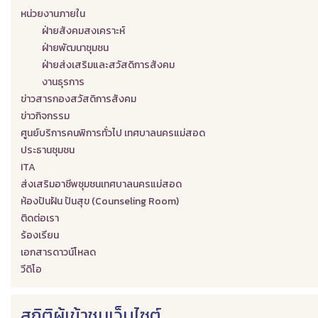
หน่วยงานภายใน
ฝ่ายสังคมสงเคราะห์
ฝ่ายพัฒนาชุมชน
ฝ่ายส่งเสริมและสวัสดิการสังคม
งานธุรการ
ข่าวสารกองสวัสดิการสังคม
ข่าวกิจกรรม
ศูนย์บริการคนพิการทั่วไป เทศบาลนครแม่สอด
ประธานชุมชน
ITA
ส่งเสริมอาชีพชุมชนเทศบาลนครแม่สอด
ห้องปันฝัน ปันสุข (Counseling Room)
ติดต่อเรา
ร้องเรียน
เอกสารดาวน์โหลด
วีดิโอ
สถิติผู้เข้าชมเว็บไซต์