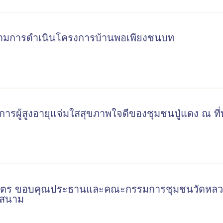
ิดตามการดำเนินโครงการบ้านพอเพียงชนบท
การผู้สูงอายุแจ่มใสสุขภาพใจดีของชุมชนปู่แดง ณ ที
บัตร ขอบคุณประธานและคณะกรรมการชุมชนวัดหลวงที่
คสนาม