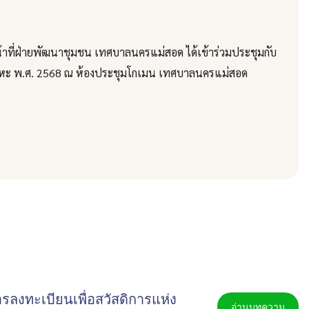
น้าที่ฝ่ายพัฒนาชุมชน เทศบาลนครแม่สอด ได้เข้าร่วมประชุมกับ
เคหะ พ.ศ. 2568 ณ ห้องประชุมโกเมน เทศบาลนครแม่สอด
ลงทะเบียนเพื่อสวัสดิการแห่ง
อ่านบทความ