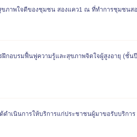
มใสสุขภาพใจดีของชุมชน สองแคว1 ณ ที่ทำการชุมชนส
บรมฟื้นฟูความรู้และสุขภาพจิตใจผู้สูงอายุ (ชั้นปีที่
ได้ดำเนินการให้บริการแก่ประชาชนผู้มาขอรับบริการ