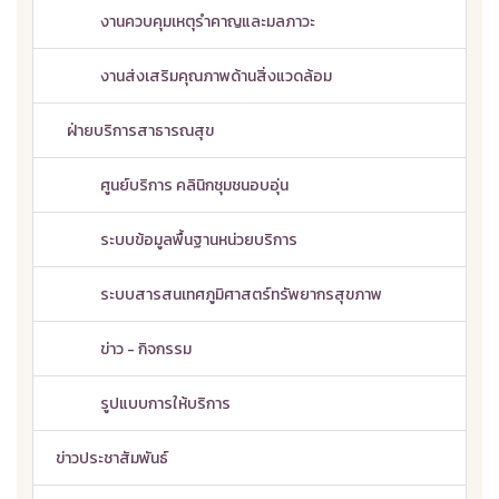
งานควบคุมเหตุรำคาญและมลภาวะ
งานส่งเสริมคุณภาพด้านสิ่งแวดล้อม
ฝ่ายบริการสาธารณสุข
ศูนย์บริการ คลินิกชุมชนอบอุ่น
ระบบข้อมูลพื้นฐานหน่วยบริการ
ระบบสารสนเทศภูมิศาสตร์ทรัพยากรสุขภาพ
ข่าว - กิจกรรม
รูปแบบการให้บริการ
ข่าวประชาสัมพันธ์