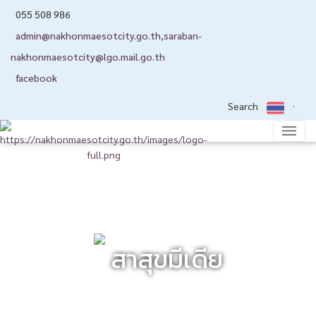
055 508 986
admin@nakhonmaesotcity.go.th
,
saraban-
nakhonmaesotcity@lgo.mail.go.th
facebook
Search
สาสุขมีเดีย