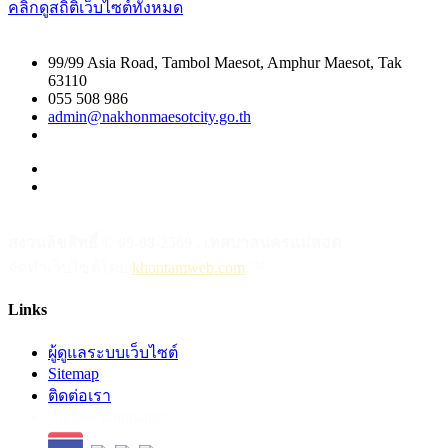
คลิกดูสถิติเว็บไซต์ทั้งหมด
99/99 Asia Road, Tambol Maesot, Amphur Maesot, Tak
63110
055 508 986
admin@nakhonmaesotcity.go.th
สงวนลิขสิทธิ์ © 09-08-2569 , เทศบาลนครแม่สอด
จัดทำเว็บไซต์โดย
khontamweb.com
™
Links
ผู้ดูแลระบบเว็บไซต์
Sitemap
ติดต่อเรา
Choose Language: