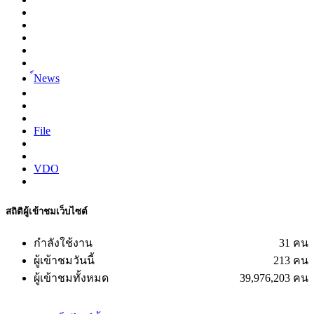
์News
File
VDO
สถิติผู้เข้าชมเว็บไซต์
กำลังใช้งาน
31 คน
ผู้เข้าชมวันนี้
213 คน
ผู้เข้าชมทั้งหมด
39,976,203 คน