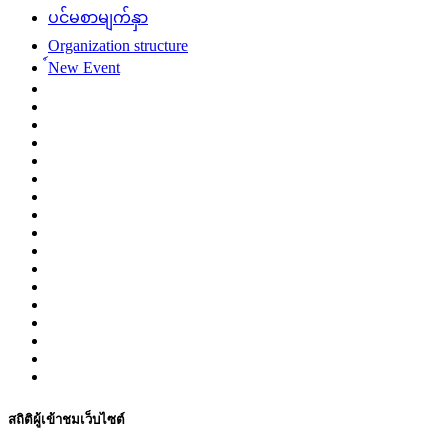
ပင်မစာမျက်နှာ
Organization structure
์New Event
สถิติผู้เข้าชมเว็บไซต์