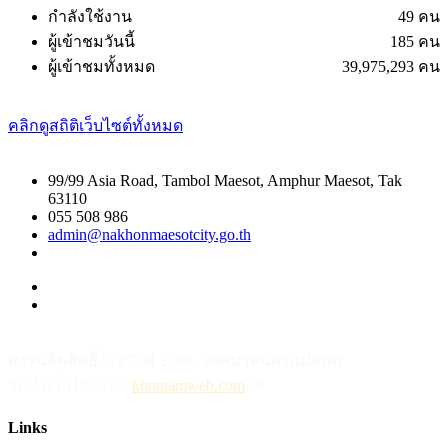
กำลังใช้งาน
49 คน
ผู้เข้าชมวันนี้
185 คน
ผู้เข้าชมทั้งหมด
39,975,293 คน
คลิกดูสถิติเว็บไซต์ทั้งหมด
99/99 Asia Road, Tambol Maesot, Amphur Maesot, Tak
63110
055 508 986
admin@nakhonmaesotcity.go.th
สงวนลิขสิทธิ์ © 07-08-2569 , เทศบาลนครแม่สอด
จัดทำเว็บไซต์โดย
khontamweb.com
™
Links