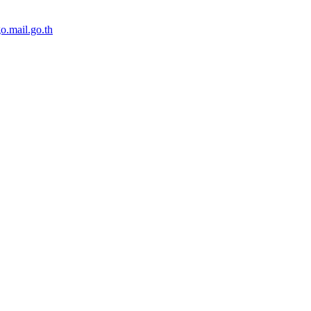
o.mail.go.th