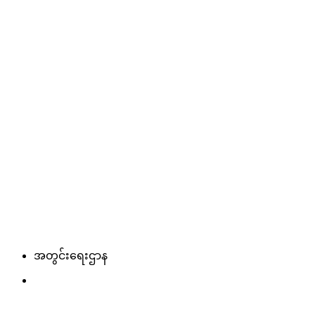
အတွင်းရေးဌာန