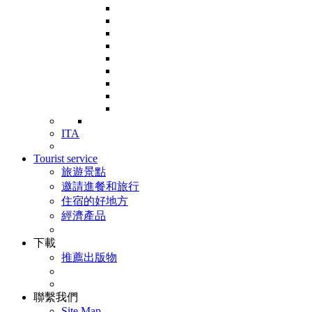
ITA
Tourist service
旅遊景點
邀請進餐和旅行
住宿的好地方
經濟產品
下載
推薦出版物
聯繫我們
Site Map