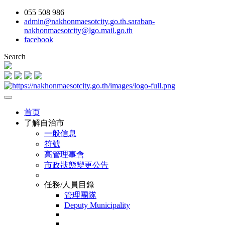
055 508 986
admin@nakhonmaesotcity.go.th
,
saraban-
nakhonmaesotcity@lgo.mail.go.th
facebook
Search
首页
了解自治市
一般信息
符號
高管理事會
市政狀態變更公告
任務/人員目錄
管理團隊
Deputy Municipality