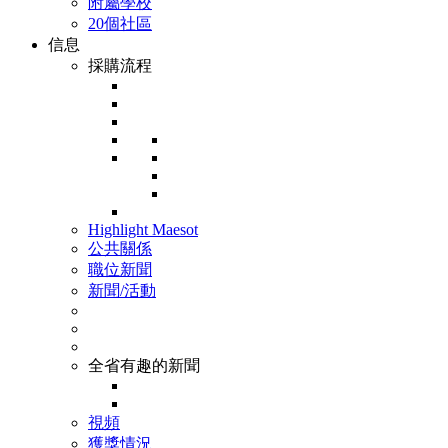
附屬學校
20個社區
信息
採購流程
Highlight Maesot
公共關係
職位新聞
新聞/活動
全省有趣的新聞
視頻
獲獎情況