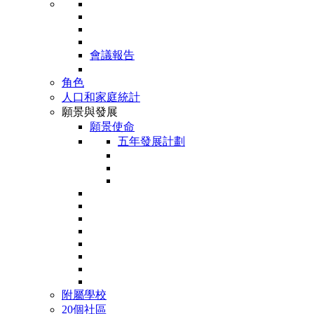
會議報告
角色
人口和家庭統計
願景與發展
願景使命
五年發展計劃
附屬學校
20個社區