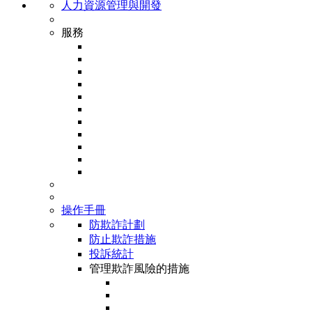
人力資源管理與開發
服務
操作手冊
防欺詐計劃
防止欺詐措施
投訴統計
管理欺詐風險的措施