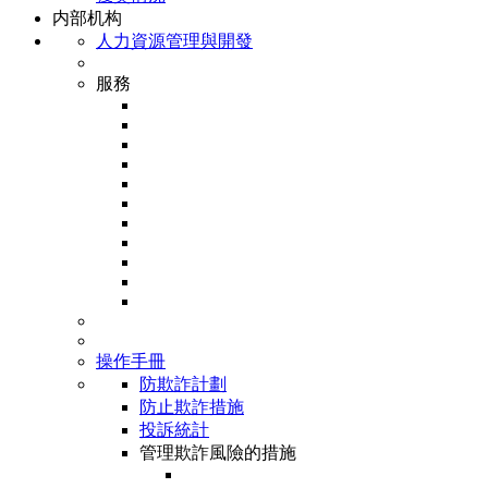
内部机构
人力資源管理與開發
服務
操作手冊
防欺詐計劃
防止欺詐措施
投訴統計
管理欺詐風險的措施