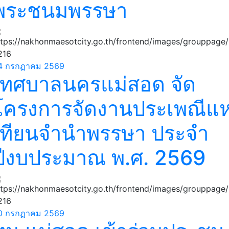
พระชนมพรรษา
4 กรกฏาคม 2569
เทศบาลนครแม่สอด จัด
โครงการจัดงานประเพณีแห
เทียนจำนำพรรษา ประจำ
ปีงบประมาณ พ.ศ. 2569
0 กรกฏาคม 2569