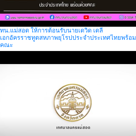
ทน.แม่สอด ให้การต้อนรับนายเดวิด เดลี
เอกอัครราชทูตสหภาพยุโรปประจำประเทศไทยพร้อม
คณะ