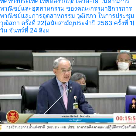
ทิศทางประเทศไทยหลังวิกฤตโควิด-19 ในด้านการ
พาณิชย์และอุตสาหกรรม ของคณะกรรมาธิการการ
พาณิชย์และการอุตสาหกรรม วุฒิสภา ในการประชุม
วุฒิสภา ครั้งที่ 22(สมัยสามัญประจำปี 2563 ครั้งที่ 1)
วัน จันทร์ที่ 24 สิงห