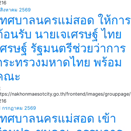
 สิงหาคม 2569
เทศบาลนครแม่สอด ให้การ
ต้อนรับ นายเจเศรษฐ์ ไทย
เศรษฐ์ รัฐมนตรีช่วยว่าการ
กระทรวงมหาดไทย พร้อม
คณะ
1 กรกฏาคม 2569
เทศบาลนครแม่สอด เข้า