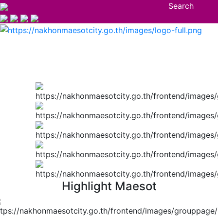
Search
Highlight Maesot