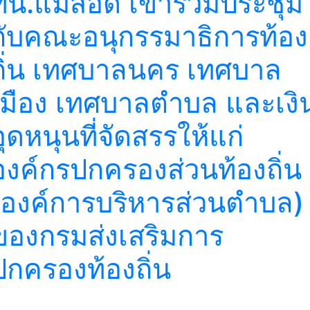
ทน.แม่สอด เข้าร่วมประชุม
กับคณะอนุกรรมาธิการท้อง
ถิ่น เทศบาลนคร เทศบาล
เมือง เทศบาลตำบล และเงิ
อุดหนุนที่จัดสรรให้แก่
องค์กรปกครองส่วนท้องถิ่น
(องค์การบริหารส่วนตำบล)
ของกรมส่งเสริมการ
ปกครองท้องถิ่น